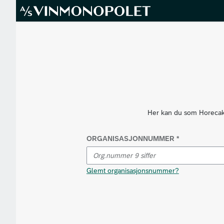
Her kan du som Horecakun
ORGANISASJONNUMMER *
Glemt organisasjonsnummer?