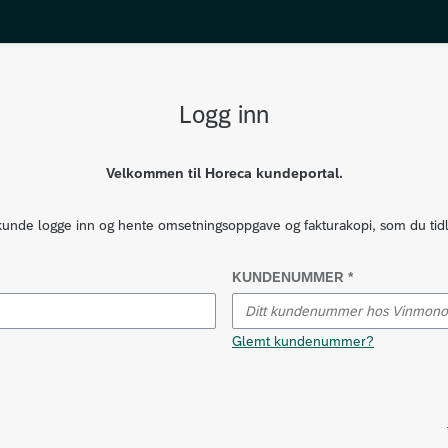
Logg inn
Velkommen til Horeca kundeportal.
de logge inn og hente omsetningsoppgave og fakturakopi, som du tidlige
KUNDENUMMER *
Glemt kundenummer?