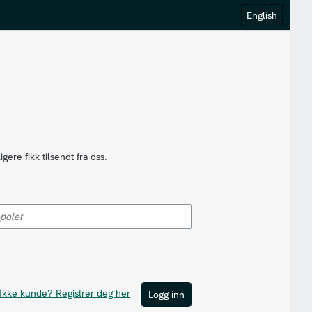
English
re fikk tilsendt fra oss.
Ikke kunde? Registrer deg her
Logg inn